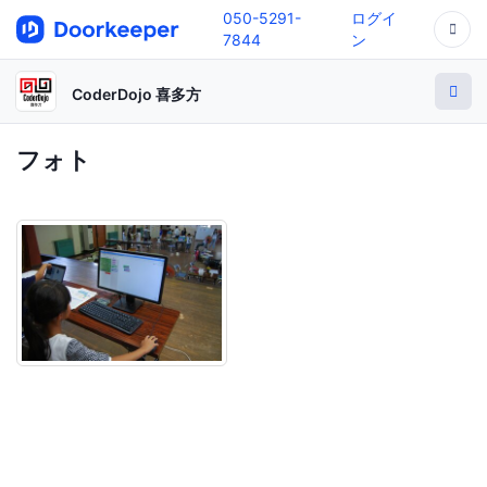
050-5291-
ログイ
7844
ン
CoderDojo 喜多方
フォト