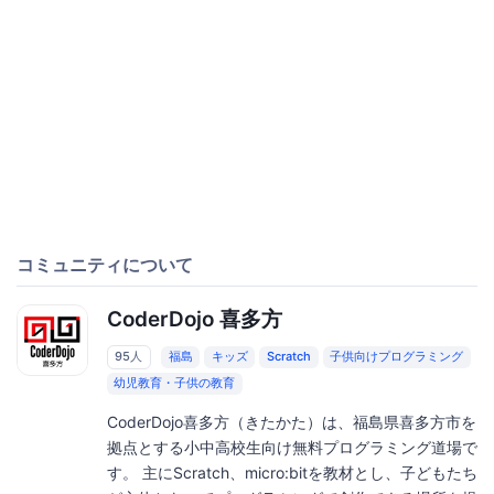
コミュニティについて
CoderDojo 喜多方
95人
福島
キッズ
Scratch
子供向けプログラミング
幼児教育・子供の教育
CoderDojo喜多方（きたかた）は、福島県喜多方市を
拠点とする小中高校生向け無料プログラミング道場で
す。 主にScratch、micro:bitを教材とし、子どもたち