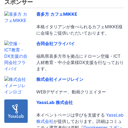
スポンサー
喜多方 カフェMIKKE
本格イタリアンが食べられるカフェMIKKE様
に会場をご提供いただいております。
合同会社フライバイ
福島県喜多方市を拠点にドローン空撮・ICT
人材教育・中小企業様DX支援を行なっており
ます。
株式会社イメージレイン
WEBデザイナー、動画クリエイター
YassLab 株式会社
本イベントページは学びを支援する
YassLab
株式会社
が提供しております。詳細はコミュ
ニティ運営者向け資料『
Doorkeeper スポン