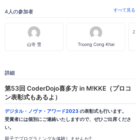
すべて見る
4人の参加者
2
山寺 雪
Truong Cong Khai
詳細
第53回 CoderDojo喜多方 in M!KKE（プロコ
ン表彰式もあるよ）
デジタル・ノヴァ・アワード2023
の表彰式も行います。
受賞者には個別にご連絡いたしますので、ぜひご出席くださ
い。
親子でプログラミングを体験しませんか?