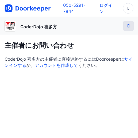
050-5291-
ログイ
7844
ン
CoderDojo 喜多方
主催者にお問い合わせ
CoderDojo 喜多方の主催者に直接連絡するにはDoorkeeperに
サイ
ンインする
か、
アカウントを作成して
ください。